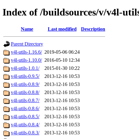
Index of /buildsources/v/v4l-util
Name
Last modified
Description
Parent Directory
v4l-utils-1.16.6/
2019-05-06 06:24
v4l-utils-1.10.0/
2016-05-10 12:34
v4l-utils-1.0.1/
2015-01-30 10:22
v4l-utils-0.9.5/
2013-12-16 10:53
v4l-utils-0.8.9/
2013-12-16 10:53
v4l-utils-0.8.8/
2013-12-16 10:53
v4l-utils-0.8.7/
2013-12-16 10:53
v4l-utils-0.8.6/
2013-12-16 10:53
v4l-utils-0.8.5/
2013-12-16 10:53
v4l-utils-0.8.4/
2013-12-16 10:53
v4l-utils-0.8.3/
2013-12-16 10:53