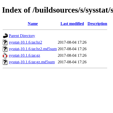
Index of /buildsources/s/sysstat/
Name
Last modified
Description
Parent Directory
sysstat-10.1.6.tar.bz2
2017-08-04 17:26
sysstat-10.1.6.tar.bz2.md5sum
2017-08-04 17:26
sysstat-10.1.6.tar.gz
2017-08-04 17:26
sysstat-10.1.6.tar.gz.md5sum
2017-08-04 17:26