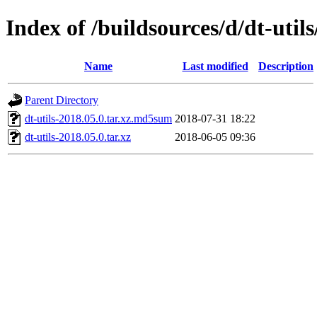
Index of /buildsources/d/dt-utils
Name
Last modified
Description
Parent Directory
dt-utils-2018.05.0.tar.xz.md5sum
2018-07-31 18:22
dt-utils-2018.05.0.tar.xz
2018-06-05 09:36